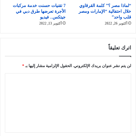
“لماذا مصر ؟” كلمة القرقاوي
7 تقنيات حسنت خدمة مركبات
خلال احتفالية “الإمارات ومصر
الأجرة تعرضها طرق دبي في
قلب واحد”
جيتكس.. فيديو
أكتوبر 26, 2022
أكتوبر 13, 2022
اترك تعليقاً
لن يتم نشر عنوان بريدك الإلكتروني.
الحقول الإلزامية مشار إليها بـ
*
ا
ل
ت
ع
ل
ي
ق