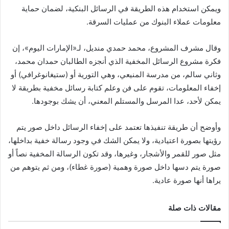
ويمكن استخدام هذه الطريقة في الرسائل البنكية، لضمان حماية
معلومات عملاء البنوك من عمليات السرقة.
وقال مشرف المشروع، محمد حمدي منديل، لـ«الإمارات اليوم»، إن
فكرة مشروع الرسائل المخفية الذي أنجزه الطالبان حمدان محمد،
وثاني سالم، من مدرسة المنيعي، وهي التورية أو (ستيغانوغرافي) أو
إخفاء المعلومات‏، تقوم على فن وعلم كتابة رسائل مخفية بطريقة لا
يمكن لأحد، عدا المرسل والمستلم المعني، أن يشك بوجودها.
وأوضح أن طريقة تنفيذها تعتمد على إخفاء الرسائل داخل صور يتم
رؤيتها بصورة اعتيادية، ولا يمكن الشك في وجود رسالة خفية بداخلها،
مثل صور للقمر والأشجار، وغيرها، وقد تكون الرسالة المخفية نصاً أو
صورة يتم دسها داخل صورة وهمية (صورة غطاء)، ومن ثم يتوهم من
يراها أنها صورة عادية.
مقالات ذات صلة