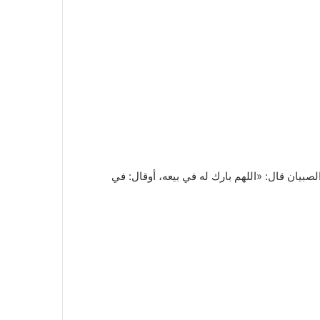
صبيان قال: «اللهم بارك له في بيعه، أوقال: في