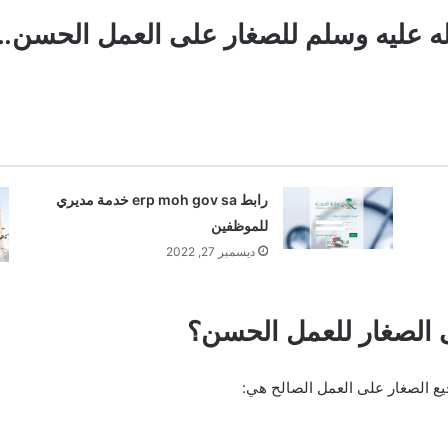
لله عليه وسلم للصغار على العمل الحسن…
رابط erp moh gov sa خدمة مديري
للموظفين
ديسمبر 27, 2022
ى الصغار للعمل الحسن؟
يع الصغار على العمل الصالح هي: