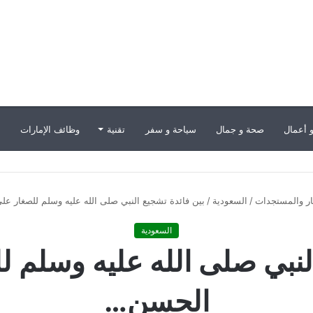
 أعمال
صحة و جمال
سياحة و سفر
تقنية
وظائف الإمارات
ب
بار والمستجدات
/
السعودية
/
بين فائدة تشجيع النبي صلى الله عليه وسلم للصغار ع
السعودية
لنبي صلى الله عليه وسلم 
الحسن…