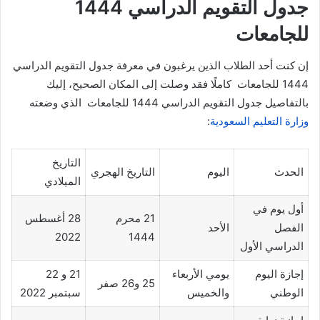
جدول التقويم الدراسي 1444
للجامعات
إن كنت أحد الطلاب الذين يرغبون في معرفة جدول التقويم الدراسي
1444 للجامعات كاملًا فقد وصلت إلى المكان الصحيح، إليك
بالتفاصيل جدول التقويم الدراسي 1444 للجامعات الذي وضعته
وزارة التعليم السعودية
:
التاريخ
الحدث
اليوم
التاريخ الهجري
الميلادي
أول يوم في
21 محرم
28 أغسطس
الفصل
الأحد
2022
1444
الدراسي الأول
إجازة اليوم
يومي الأربعاء
21 و 22
25 و26 صفر
الوطني
والخميس
سبتمبر 2022