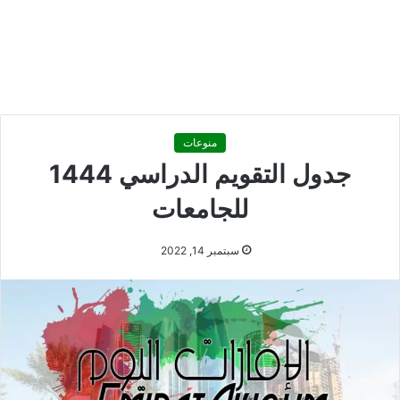
منوعات
جدول التقويم الدراسي 1444
للجامعات
سبتمبر 14, 2022