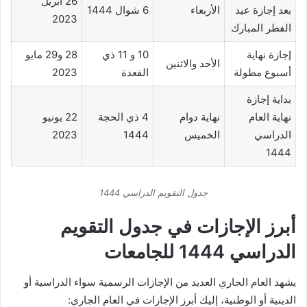
26 أبريل
بعد إجازة عيد
الأربعاء
6 شوال 1444
2023
الفطر المبارك
إجازة نهاية
10 و 11 ذي
28 و29 مايو
الأحد والاثنين
أسبوع مطولة
القعدة
2023
بداية إجازة
نهاية العام
نهاية دوام
4 ذي الحجة
22 يونيو
الدراسي
الخميس
1444
2023
1444
جدول التقويم الدراسي 1444
أبرز الإجازات في جدول التقويم
الدراسي 1444 للجامعات
يشهد العام الجاري العديد من الإجازات الرسمية سواء الدراسية أو
الدينية أو الوطنية، إليك أبرز الإجازات في العام الجاري: