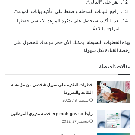
انقر على “التالي”.
اراجع البيانات المدخلة واضغط على “تأكيد بيانات الموعد”.
بعد التأكيد، ستحصل على تذكرة الموعد. لا تنسى حفظها
لمراجعتها لاحقًا.
بهذه الخطوات البسيطة، يمكنك الآن حجز موعدك للحصول على
رخصة القيادة بكل سهولة.
مقالات ذات صلة
خطوات التقديم على تمويل شخصي من مؤسسة
التقاعد والشروط
سبتمبر 19, 2022
رابط erp moh gov sa خدمة مديري للموظفين
ديسمبر 27, 2022