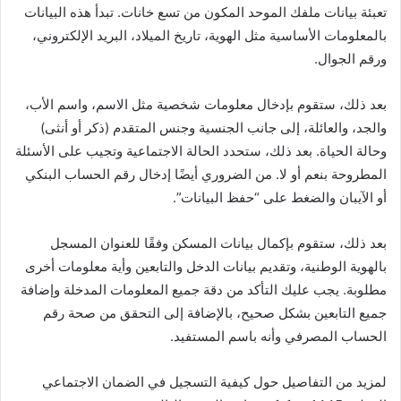
تعبئة بيانات ملفك الموحد المكون من تسع خانات. تبدأ هذه البيانات
بالمعلومات الأساسية مثل الهوية، تاريخ الميلاد، البريد الإلكتروني،
ورقم الجوال.
بعد ذلك، ستقوم بإدخال معلومات شخصية مثل الاسم، واسم الأب،
والجد، والعائلة، إلى جانب الجنسية وجنس المتقدم (ذكر أو أنثى)
وحالة الحياة. بعد ذلك، ستحدد الحالة الاجتماعية وتجيب على الأسئلة
المطروحة بنعم أو لا. من الضروري أيضًا إدخال رقم الحساب البنكي
أو الآيبان والضغط على “حفظ البيانات”.
بعد ذلك، ستقوم بإكمال بيانات المسكن وفقًا للعنوان المسجل
بالهوية الوطنية، وتقديم بيانات الدخل والتابعين وأية معلومات أخرى
مطلوبة. يجب عليك التأكد من دقة جميع المعلومات المدخلة وإضافة
جميع التابعين بشكل صحيح، بالإضافة إلى التحقق من صحة رقم
الحساب المصرفي وأنه باسم المستفيد.
لمزيد من التفاصيل حول كيفية التسجيل في الضمان الاجتماعي