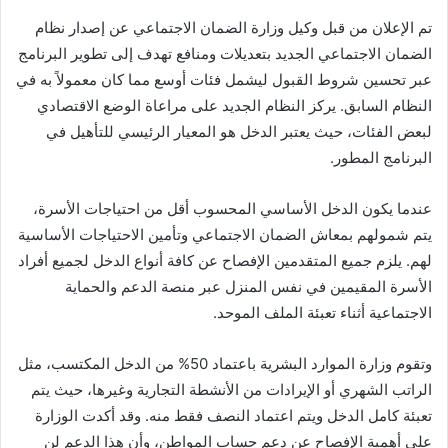
تم الإعلان من قبل وكيل وزارة الضمان الاجتماعي عن إصدار نظام
الضمان الاجتماعي الجديد بتعديلات ومنافع تهدف إلى تطوير البرنامج
عبر تحسين شروط القبول ليشمل فئات أوسع مما كان معمولاً به في
النظام السابق. يركز النظام الجديد على مراعاة الوضع الاقتصادي
لبعض الفئات، حيث يعتبر الدخل هو المعيار الرئيسي للتأهيل في
البرنامج المطور.
عندما يكون الدخل الأساسي المحسوب أقل من احتياجات الأسرة،
يتم شمولهم بمعاش الضمان الاجتماعي وتأمين الاحتياجات الأساسية
لهم. يلزم جميع المتقدمين الإفصاح عن كافة أنواع الدخل لجميع أفراد
الأسرة المقيمين في نفس المنزل عبر منصة الدعم والحماية
الاجتماعية أثناء تعبئة الملف الموحد.
وتقوم وزارة الموارد البشرية باعتماد 50% من الدخل المكتسب، مثل
الراتب الشهري أو الإيرادات من الأنشطة التجارية وغيرها، حيث يتم
تعبئة كامل الدخل ويتم اعتماد النصف فقط منه. وقد أكدت الوزارة
على أهمية الإفصاح عن دعم حساب المواطن، وأن هذا الدعم لن