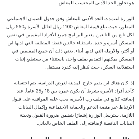
هو تجاوز الحد الأدنى المحتسب للمعاش.
الوزارة اعتمدت الحد الأدنى للمعاش وفق جدول الضمان الاجتماعي
المطور، حيث تبلغ قيمة المعاش 1100 ريال لعائل الأسرة و550 ريال
لكل تابع من التابعين. يعتبر البرنامج جميع الأفراد المقيمين في نفس
المسكن أسرة واحدة، باستثناء حالتين فقط: المطلقة التي لديها ابن
أو أكثر، والأرملة التي لديها أبناء. يعني ذلك أن جميع المقيمين في
المسكن يمكنهم التقديم بملف واحد، باستثناء من يستطيع إثبات
استقلالية السكن، حيث يُنظر إليه كفرد مستقل.
إذا كان هناك ابن يقيم خارج المدينة لغرض الدراسة، يتم احتسابه
كأحد أفراد الأسرة بشرط أن يكون عمره بين 18 و25 عاماً. عند
إضافته كتابع في ملف رب الأسرة، يجب عليه الموافقة على قبول
الارتباط عبر منصة الدعم والحماية الاجتماعية وإكمال البيانات
اللازمة. سترسل الوزارة إشعارًا يتضمن ضرورة القبول وتعبئة
البيانات الناقصة لإضافته إلى الملف الخاص بالعائل.