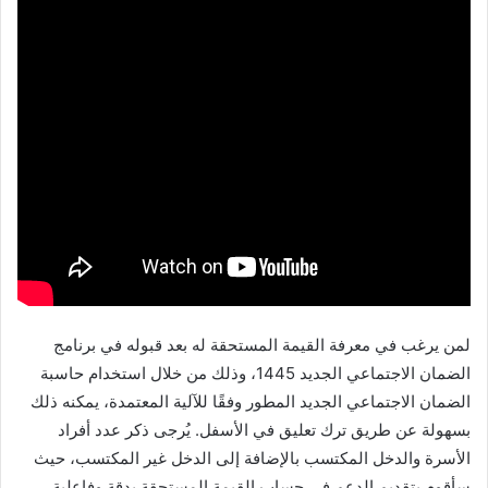
لمن يرغب في معرفة القيمة المستحقة له بعد قبوله في برنامج
الضمان الاجتماعي الجديد 1445، وذلك من خلال استخدام حاسبة
الضمان الاجتماعي الجديد المطور وفقًا للآلية المعتمدة، يمكنه ذلك
بسهولة عن طريق ترك تعليق في الأسفل. يُرجى ذكر عدد أفراد
الأسرة والدخل المكتسب بالإضافة إلى الدخل غير المكتسب، حيث
سأقوم بتقديم الدعم في حساب القيمة المستحقة بدقة وفاعلية.