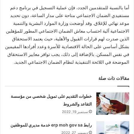
أما بالنسبة للمتقدمين الجدد، فإن عملية التسجيل في برنامج دعم
مستفيدي الضمان الاجتماعي متاحة على مدار الساعة، دون تحديد
موعد نهائي للإغلاق. وقد أوضحت وزارة الموارد البشرية والتنمية
الاجتماعية آلية احتساب معاش الضمان الاجتماعي المطور للمؤهلين
الذين صدرت لهم قرارات القبول والأهلية، حيث يعتمد الاستحقاق
بشكل أساسي على الحالة الاقتصادية للأسرة وعدد أفرادها المقيمين
في نفس المسكن. بالإضافة إلى ذلك، يجب توافر معايير الاستحقاق
الموضحة في اللائحة التنفيذية لنظام الضمان الاجتماعي الجديد.
مقالات ذات صلة
خطوات التقديم على تمويل شخصي من مؤسسة
التقاعد والشروط
سبتمبر 19, 2022
رابط erp moh gov sa خدمة مديري للموظفين
ديسمبر 27, 2022