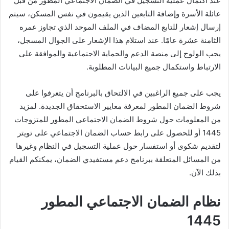
عند اكتمال عملية التسجيل في الضمان الاجتماعي المطور من قبل
عائلة الأسرة وإضافة التابعين الذين يقيمون في نفس المسكن، سيتم
إرسال إشعار للتابع المضاف في الملف الموحد الذي تجاوز عمره
الثامنة عشرة عامًا. عند استلام هذا الإشعار على الجوال المسجل،
يجب الولوج إلى منصة الدعم والحماية الاجتماعية والموافقة على
الارتباط واستكمال جميع البيانات المطلوبة.
يجب على جميع الراغبين في الالتحاق بالبرنامج أن يتعرفوا على
شروط الضمان المطور لمعرفة معايير الاستحقاق الجديدة. لمزيد
من المعلومات حول شروط الضمان الاجتماعي المطور للمتزوجات
1445 أو للحصول على رابط حساب الضمان الاجتماعي على تويتر
لتقديم شكوى أو استفسار حول عملية التسجيل في النظام وغيرها
من المسائل المتعلقة ببرنامج دعم مستفيدي الضمان، يمكنكم القيام
بذلك الآن.
نظام الضمان الاجتماعي المطور
1445