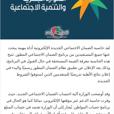
تُعد حاسبة الضمان الاجتماعي الجديدة الإلكترونية أداة مهمة يبحث
عنها جميع المستفيدين من برنامج الضمان الاجتماعي المطور. تتيح
هذه الحاسبة معرفة القيمة المستحقة في حال القبول في البرنامج،
وذلك بعد الإعلان عن تطبيق نظام الضمان المطور رسميًا والبدء في
إعلان نتائج الأهلية تدريجيًا للمتقدمين الذين استوفوا الشروط
الجديدة.
وقد أوضحت الوزارة آلية احتساب الضمان الاجتماعي الجديد، حيث
وفرت حاسبة الدعم عبر موقعها الإلكتروني، تمامًا كما هو الحال في
برنامج حساب المواطن. يُشار إلى أن الوزارة تعتمد في حساب المبلغ
المستحق من المعاش على عدد أفراد الأسرة وإجمالي دخلهم. في