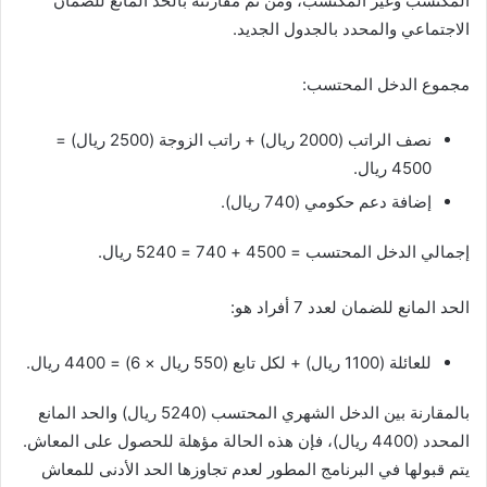
المكتسب وغير المكتسب، ومن ثم مقارنته بالحد المانع للضمان
الاجتماعي والمحدد بالجدول الجديد.
مجموع الدخل المحتسب:
نصف الراتب (2000 ريال) + راتب الزوجة (2500 ريال) =
4500 ريال.
إضافة دعم حكومي (740 ريال).
إجمالي الدخل المحتسب = 4500 + 740 = 5240 ريال.
الحد المانع للضمان لعدد 7 أفراد هو:
للعائلة (1100 ريال) + لكل تابع (550 ريال × 6) = 4400 ريال.
بالمقارنة بين الدخل الشهري المحتسب (5240 ريال) والحد المانع
المحدد (4400 ريال)، فإن هذه الحالة مؤهلة للحصول على المعاش.
يتم قبولها في البرنامج المطور لعدم تجاوزها الحد الأدنى للمعاش