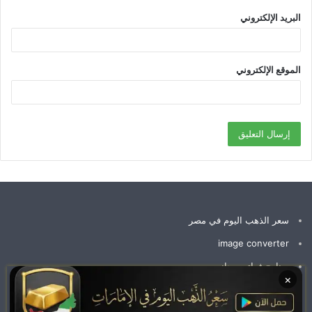
البريد الإلكتروني
الموقع الإلكتروني
سعر الذهب اليوم في مصر
image converter
برنامج فواتير مجاني
×
سعر جرام الذهب عيار 21 سعر الذهب اليوم
وظائف الإمارات اليوم