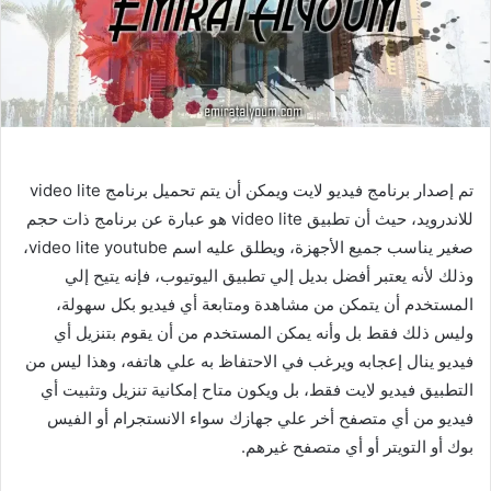
تم إصدار برنامج فيديو لايت ويمكن أن يتم تحميل برنامج video lite
للاندرويد، حيث أن تطبيق video lite هو عبارة عن برنامج ذات حجم
صغير يناسب جميع الأجهزة، ويطلق عليه اسم video lite youtube،
وذلك لأنه يعتبر أفضل بديل إلي تطبيق اليوتيوب، فإنه يتيح إلي
المستخدم أن يتمكن من مشاهدة ومتابعة أي فيديو بكل سهولة،
وليس ذلك فقط بل وأنه يمكن المستخدم من أن يقوم بتنزيل أي
فيديو ينال إعجابه ويرغب في الاحتفاظ به علي هاتفه، وهذا ليس من
التطبيق فيديو لايت فقط، بل ويكون متاح إمكانية تنزيل وتثبيت أي
فيديو من أي متصفح أخر علي جهازك سواء الانستجرام أو الفيس
بوك أو التويتر أو أي متصفح غيرهم.