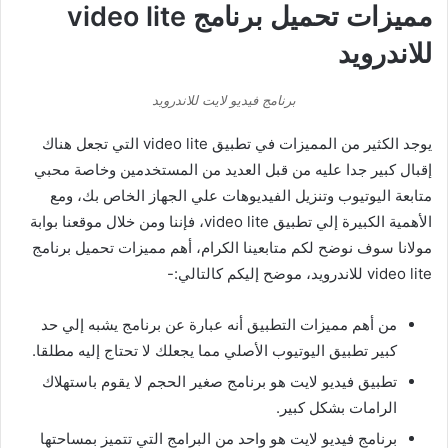
مميزات تحميل برنامج video lite
للاندرويد
برنامج فيديو لايت للاندرويد
يوجد الكثير من المميزات في تطبيق video lite التي تجعل هناك
إقبال كبير جدا عليه من قبل العديد من المستخدمين وخاصة محبي
متابعة اليوتيوب وتنزيل الفيديوهات علي الجهاز الخاص بك، ومع
الأهمية الكبيرة إلي تطبيق video lite، فإننا ومن خلال موقعنا بوابة
مولانا سوف نوضح لكم متابعينا الكرام، أهم مميزات تحميل برنامج
video lite للاندرويد، موضح إليكم كالتالي:-
من أهم مميزات التطبيق أنه عبارة عن برنامج يشبه إلي حد
كبير تطبيق اليوتيوب الأصلي مما يجعلك لا تحتاج إليه مطلقا.
تطبيق فيديو لايت هو برنامج صغير الحجم لا يقوم باستهلاك
الرامات بشكل كبير.
برنامج فيديو لايت هو واحد من البرامج التي تتميز بمساحتها