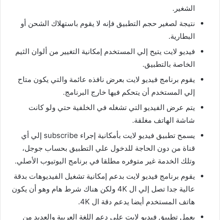
الشغير.
نتيجة لصغير حجم التطبيق فإنه لا يقوم باستهلاك الشحن أو
البطارية.
فيديو لايت يتيح إلي المستخدم إمكانية التغيير من ألوان الثيم
الخاصة بالتطبيق.
يقوم برنامج فيديو لايت بعرض نافذه عائمة والتي يكون متاح
إلي المستخدم أن يتحكم فيها خارج البرنامج.
يتم عرض الفيديو التي تشغله في الخلفية حتي ولو كانت
شاشة الهاتف مغلقة.
يسمح تطبيق فيديو لايت بأمكانية إجراء subscribe إلي أي
قناة من دون الحاجة للدخول علي التطبيق بحساب جوجل،
وتلك الخدمة غير متوفره مطلقا في برنامج اليوتيوب الأصلي.
يقوم برنامج فيديو لايت بدعم إمكانية تشغيل الفيديوهات بدقة
عالية جدا تصل إلي ال 4K ولكن هناك شرط هام وهو أن يكون
هاتف المستخدم أيضا يدعم دقة ال 4K.
يعمل تطبيق فيديو لايت علي دعم اللغة العربية والعديد من