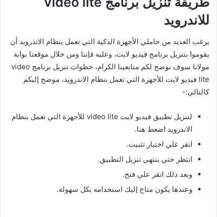
طريقة تنزيل برنامج video lite
للاندرويد
يرغب العديد من حاملي الأجهزة الذكية التي تعمل بنظام الاندرويد أن
يقوموا بتنزيل برنامج فيديو لايت، وعليه فإننا ومن خلال موقعنا بوابة
مولانا سوف نوضح لكم متابعينا الكرام، خطوات تنزيل برنامج video
lite فيديو لايت للأجهزة التي تعمل بنظام الاندرويد، موضح إليكم
كالتالي:-
لتنزيل تطبيق فيديو لايت video lite للأجهزة التي تعمل بنظام
الاندرويد اضغط هنا.
انقر علي اختيار تثبيت.
انتظر حتي ينتهي تنزيل التطبيق.
وبعد ذلك انقر علي فتح.
وعندها يكون متاح إليك استخدامه بكل سهولة.