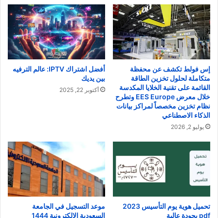
إس فولط تكشف عن محفظة
أفضل اشتراك IPTV: عالم الترفيه
متكاملة لحلول تخزين الطاقة
بين يديك
القائمة على تقنية الخلايا المكدسة
أكتوبر 22, 2025
خلال معرض EES Europe وتطرح
نظام تخزين مخصصاً لمراكز بيانات
الذكاء الاصطناعي
يوليو 2, 2026
تحميل هوية يوم التأسيس 2023
موعد التسجيل في الجامعة
pdf بجودة عالية
السعودية الإلكترونية 1444