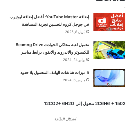
إضافة YouTube Master: أفضل إضافة ليوتيوب
في جوجل كروم لتحسين تجربة المشاهدة
أبريل 8, 2025
تحميل لعبة محاكي الحوادث Beamng Drive
للكمبيوتر والاندرويد والايفون برابط مباشر
يوليو 24, 2024
5 ميزات شاشات الهاتف المحمول بلا حدود
مارس 6, 2024
2C6H6 + 1502 تتحول إلى 12CO2+ 6H2O
أشكال الطاقة