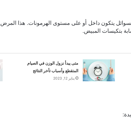
وائل يتكون داخل أو على مستوى الهرمونات. هذا المرض شائ
صابة بتكيسات المبيض.
متى يبدأ نزول الوزن في الصيام
المتقطع وأسباب تأخر النتائج
يناير 12, 2023
دة: