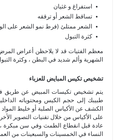
استفراغ و غثيان
تساقط الشعر أو ترققه
الشعر ممتلئ (فرط نمو الشعر على الوج
كثرة التبول
معظم الفتيات قد لا يلاحظن أعراض المرض 
الشهرية وألم شديد في البطن ، وكثرة التبو
تشخيص تكيس المبايض للعزباء
يتم تشخيص تكيسات المبيض عن طريق فحص
طبيبك إلى حجم الكيس ومحتوياته الداخلية
الكشف عن الأكياس الصلبة أو خليط المواد ا
على الأكياس من خلال تقنيات التصوير الأخ
عادة قبل انقطاع الطمث وفي سن مبكرة ، ل
النساء في الخمسينات والسبعينات من العمر