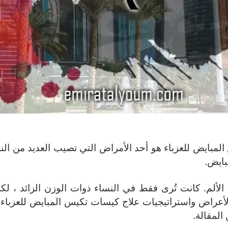
لمبايض للعزباء هو أحد الأمراض التي تصيب العديد من النس
بايض.
لألم. كانت تُرى فقط في النساء ذوات الوزن الزائد ، لكن
عراض واستراتيجيات علاج كيسات تكيس المبايض للعزباء . ا
لمقالة.