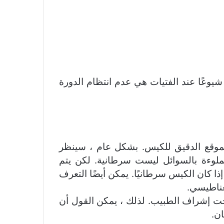
وعًا عند الفتيات هي عدم انتظام الدورة
وقع الدقيق للكيس. بشكل عام ، سينظر
مملوءة بالسوائل ليست سرطانية. لكن يتم
ا كان الكيس سرطانيًا. يمكن أيضًا التعرف
غناطيسي.
حت إشراف الطبيب. لذلك ، يمكن القول أن
ن.