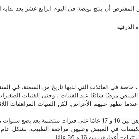
المفترض أن ينتج بويضة في اليوم الرابع عشر بعد بداية 
 الدرقية
، خاصة في العائلات التي لديها تاريخ من السمنة. في السن
ت المبيض مرضًا شائعًا عند الفتيات ، وحتى الفتيات الصغ
دما تظهر عليهم الأعراض. لكن الفتيات المراهقات اللائي
يجب أن تحصل الفتيات اللواتي تتراوح أعمارهن بين 16 و 17 عامًا على فت
كيسات في المبيض وعليهن مراجعة الطبيب. بشكل عام ، 
مارهن بين 16 و 36 عامًا.