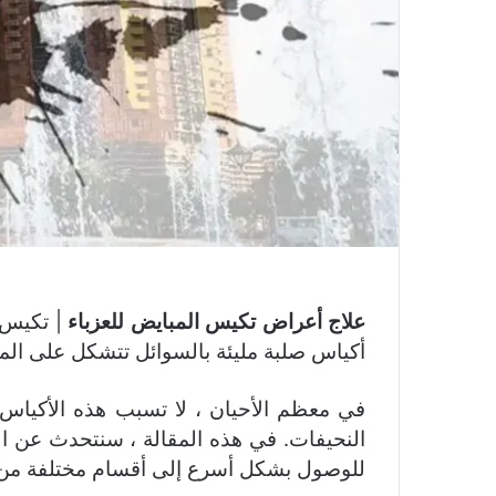
علاج أعراض تكيس المبايض للعزباء
| تكيس ا
أكياس صلبة مليئة بالسوائل تتشكل على الم
في معظم الأحيان ، لا تسبب هذه الأكياس ا
النحيفات. في هذه المقالة ، سنتحدث عن الأ
للوصول بشكل أسرع إلى أقسام مختلفة من ا