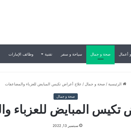
 أعمال
صحة و جمال
سياحة و سفر
تقنية
وظائف الإمارات
ب
الرئيسية
/
صحة و جمال
/
علاج أعراض تكيس المبايض للعزباء والمضاعفات
صحة و جمال
 تكيس المبايض للعزباء و
سبتمبر 13, 2022