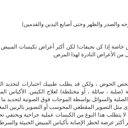
ه والصدر والظهر وحتى أصابع اليدين والقدمين)
خاصة إذا كن نحيفات! لكن أكثر أعراض تكيسات المبيض شي
ل من الأعراض النادرة لهذا المرض.
 الحوض ، ولكن قد يطلب طبيبك اختبارات لتحديد الم
 (صلبة ، سائلة ، أو مختلطة) لعلاج الكيس. الأكياس ال
لصلبة والسوائل بواسطة الموجات فوق الصوتية لتحديد ما إذ
رى مثل التصوير المقطعي المحوسب أو التصوير بالرنين الم
ا يتطلب هذا النوع من الكيسات عملية جراحية ويختفي ت
 أكثر عرضة لخطر الإصابة بأكياس المبيض الخبيثة والسرطا