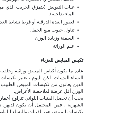
غياب التبويض (يتمزق الجريب الذي من 
الماء بداخله).
قصور الغدة الدرقية أو فرط نشاط الغدة
تناول حبوب منع الحمل
السمنة وزيادة الوزن
علم الوراثة
تكيس المبايض للعزباء
عادة ما تكون أكياس المبيض وراثية وخلقية 
النساء البدينات. لكن اليوم ، تعتبر تكيسا
الذين يعانون من تكيسات المبيض الطبيب عن
الوزن أقل عرضة لملاحظة الأعراض.
الشهرية ، فمن المحتمل أن يكون لديهن ت
تكيسات المبيض هي الفتيات والنساء اللواتي تتراوح أع