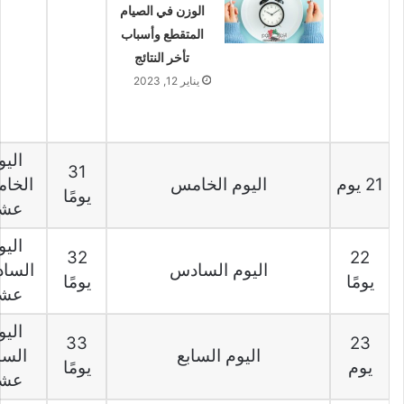
الوزن في الصيام
المتقطع وأسباب
تأخر النتائج
يناير 12, 2023
اليو
31
21 يوم
اليوم الخامس
الخا
يومًا
عش
اليو
32
22
اليوم السادس
السا
يومًا
يومًا
عش
اليو
33
23
اليوم السابع
السا
يوم
يومًا
عش