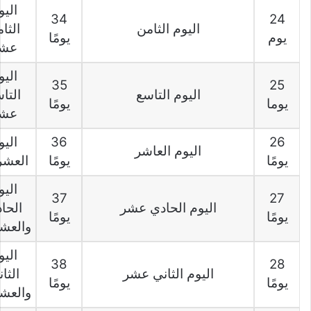
اليو
34
24
اليوم الثامن
الثا
يوم
يومًا
عش
اليو
35
25
اليوم التاسع
التا
يوما
يومًا
عش
26
36
اليو
اليوم العاشر
يومًا
يومًا
العشر
اليو
37
27
اليوم الحادي عشر
الحا
يومًا
يومًا
والعش
اليو
38
28
اليوم الثاني عشر
الثا
يومًا
يومًا
والعش