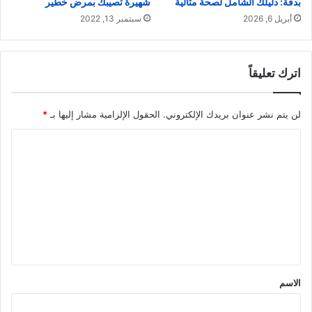
شهيرة تصيبك بمرض خطير
بدقة: دليلك الشامل لصحة مثالية
سبتمبر 13, 2022
أبريل 6, 2026
اترك تعليقاً
لن يتم نشر عنوان بريدك الإلكتروني.
الحقول الإلزامية مشار إليها بـ
*
ا
ل
ت
ع
ل
ي
ق
الاسم
*