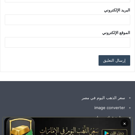
البريد الإلكتروني
الموقع الإلكتروني
سعر الذهب اليوم في مصر
image converter
برنامج فواتير مجاني
×
سعر جرام الذهب عيار 21 سعر الذهب اليوم