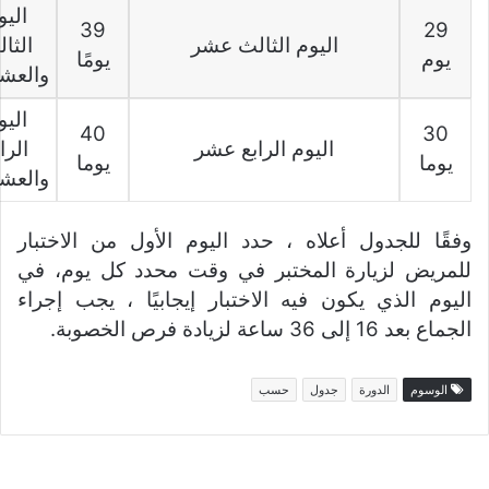
اليو
39
29
اليوم الثالث عشر
الثا
يوم
يومًا
والعش
اليو
40
30
اليوم الرابع عشر
الرا
يوما
يوما
والعش
وفقًا للجدول أعلاه ، حدد اليوم الأول من الاختبار
للمريض لزيارة المختبر في وقت محدد كل يوم، في
اليوم الذي يكون فيه الاختبار إيجابيًا ، يجب إجراء
الجماع بعد 16 إلى 36 ساعة لزيادة فرص الخصوبة.
الوسوم
الدورة
جدول
حسب