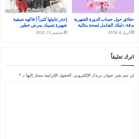
إحذر تناولها كثيراً | فاكهه صيفية
حقائق حول حساب الدورة الشهرية
شهيرة تصيبك بمرض خطير
بدقة: دليلك الشامل لصحة مثالية
سبتمبر 13, 2022
أبريل 6, 2026
اترك تعليقاً
لن يتم نشر عنوان بريدك الإلكتروني.
الحقول الإلزامية مشار إليها بـ
*
ا
ل
ت
ع
ل
ي