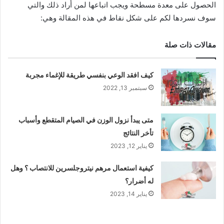
الحصول على معدة مسطحة ويجب اتباعها لمن أراد ذلك والتي
سوف نسردها لكم على شكل نقاط في هذه المقالة وهي:
مقالات ذات صلة
كيف افقد الوعي بنفسي طريقة للإغماء مجربة
سبتمبر 13, 2022
متى يبدأ نزول الوزن في الصيام المتقطع وأسباب
تأخر النتائج
يناير 12, 2023
كيفية استعمال مرهم نيتروجلسرين للانتصاب ؟ وهل
له أضرار؟
يناير 14, 2023