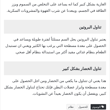
الغازية بشكل كبير كما انه يساعد على التخلص من السموم ويزز
الطاقة في الجسم، ويبعدنا عن شرب القهوة والمشروبات السكرية.
تناول البروتين
يعتبر تناول البروتين يجل السم ممتلئاً لفترة طويلة ويساعد في
الحصول على معدة مسطحة التي يرغب بها الكثير ويعني ان تستبدل
الطعام بنظام غذائي مفيد أكثر من استبدالة بنظام أقل صحي.
تناول الخضار بشكل كبير
هذا يعني ان تتناول ما يكفي من الخضار ومن اجل الحصول على
معدة مسطحة وابراز عضلات البطن فإنك تحتاج لتناول الخضار بشكل
كبير، ويفضل أن يكون الخضار بعيداً عن النشويات.
الوسوم
للحصول
نظام