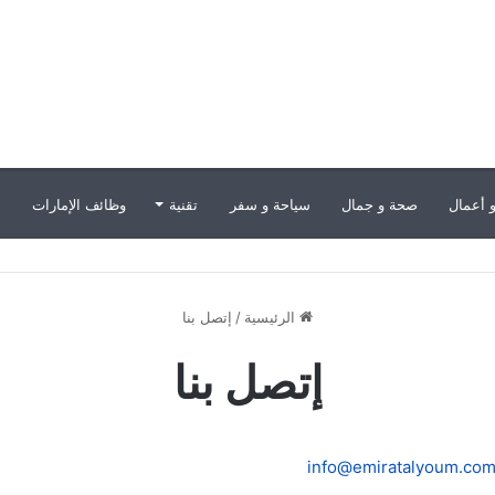
 أعمال
صحة و جمال
سياحة و سفر
تقنية
وظائف الإمارات
ب
الرئيسية
/
إتصل بنا
إتصل بنا
info@emiratalyoum.co